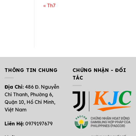
« Th7
THÔNG TIN CHUNG
CHỨNG NHẬN - ĐỐI
TÁC
Địa Chỉ:
486 Đ. Nguyễn
Chí Thanh, Phường 6,
Quận 10, Hồ Chí Minh,
Việt Nam
Liên Hệ:
0979197679