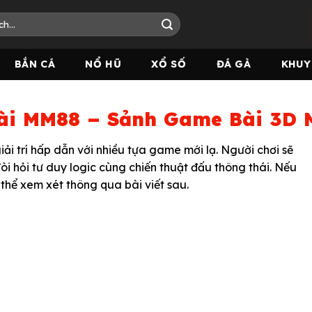
BẮN CÁ
NỔ HŨ
XỔ SỐ
ĐÁ GÀ
KHUY
i MM88 – Sảnh Game Bài 3D 
i trí hấp dẫn với nhiều tựa game mới lạ. Người chơi sẽ
i hỏi tư duy logic cùng chiến thuật đấu thông thái. Nếu
thể xem xét thông qua bài viết sau.