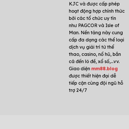
KJC và được cấp phép
hoạt động hợp chính thức
bởi các tổ chức uy tín
như PAGCOR và Isle of
Man. Nền tảng này cung
cấp đa dạng các thể loại
dịch vụ giải trí từ thể
thao, casino, nổ hũ, bắn
cá đến lô đề, xổ số,…vv.
Giao diện
mm88.blog
được thiết hiện đại dễ
tiếp cận cùng đội ngũ hỗ
trợ 24/7