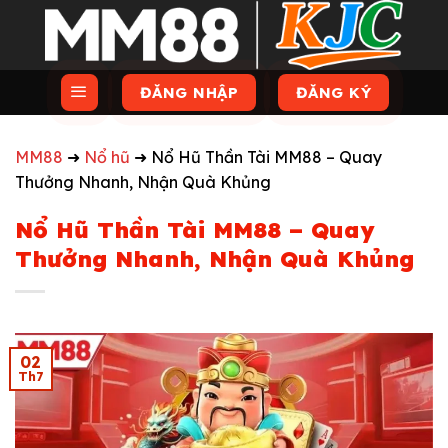
Skip
to
content
ĐĂNG NHẬP
ĐĂNG KÝ
MM88
➜
Nổ hũ
➜
Nổ Hũ Thần Tài MM88 – Quay
Thưởng Nhanh, Nhận Quà Khủng
Nổ Hũ Thần Tài MM88 – Quay
Thưởng Nhanh, Nhận Quà Khủng
02
Th7