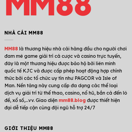
NHÀ CÁI MM88
MM88
là thương hiệu nhà cái hàng đầu cho người chơi
đam mê game giải trí cá cược và casino trực tuyến,
đây là một thương hiệu được bảo hộ bởi liên minh
quốc tế KJC và được cấp phép hoạt động hợp chính
thức bởi các tổ chức uy tín như PAGCOR và Isle of
Man. Nền tảng này cung cấp đa dạng các thể loại
dịch vụ giải trí từ thể thao, casino, nổ hũ, bắn cá đến lô
đề, xổ số,…vv. Giao diện
mm88.blog
được thiết hiện
đại dễ tiếp cận cùng đội ngũ hỗ trợ 24/7
GIỚI THIỆU MM88