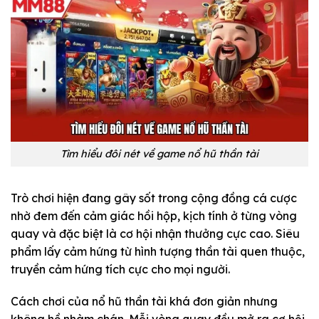
Tìm hiểu đôi nét về game nổ hũ thần tài
Trò chơi hiện đang gây sốt trong cộng đồng cá cược
nhờ đem đến cảm giác hồi hộp, kịch tính ở từng vòng
quay và đặc biệt là cơ hội nhận thưởng cực cao. Siêu
phẩm lấy cảm hứng từ hình tượng thần tài quen thuộc,
truyền cảm hứng tích cực cho mọi người.
Cách chơi của nổ hũ thần tài khá đơn giản nhưng