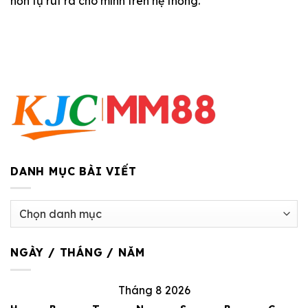
hơn tự rút ra cho mình trên hệ thống.
DANH MỤC BÀI VIẾT
Danh
Mục
Bài
NGÀY / THÁNG / NĂM
Viết
Tháng 8 2026