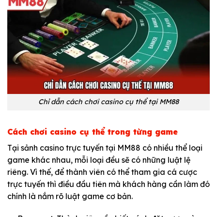
Chỉ dẫn cách chơi casino cụ thể tại MM88
Cách chơi casino cụ thể trong từng game
Tại sảnh casino trực tuyến tại MM88 có nhiều thể loại
game khác nhau, mỗi loại đều sẽ có những luật lệ
riêng. Vì thế, để thành viên có thể tham gia cá cược
trực tuyến thì điều đầu tiên mà khách hàng cần làm đó
chính là nắm rõ luật game cơ bản.